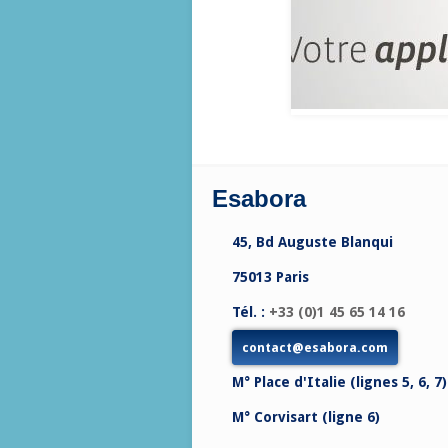
Esabora
45, Bd Auguste Blanqui
75013 Paris
Tél. :
+33 (0)1 45 65 14 16
contact@esabora.com
M° Place d'Italie (lignes 5, 6, 7)
M° Corvisart (ligne 6)