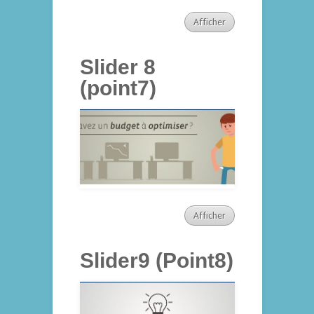
Afficher
Slider 8
(point7)
Afficher
Slider9 (Point8)