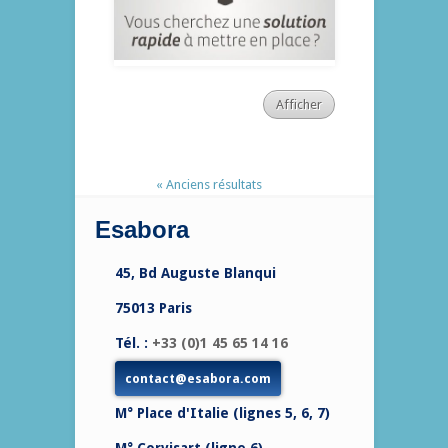
Afficher
« Anciens résultats
Esabora
45, Bd Auguste Blanqui
75013 Paris
Tél. :
+33 (0)1 45 65 14 16
contact@esabora.com
M° Place d'Italie (lignes 5, 6, 7)