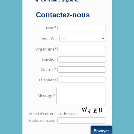
M° Corvisart (ligne 6)
Contactez-nous
Nom*
Vous êtes
Organisme*
Fonction
Courriel*
Téléphone
Message*
Merci d'entrer le code suivant
Code anti-spam