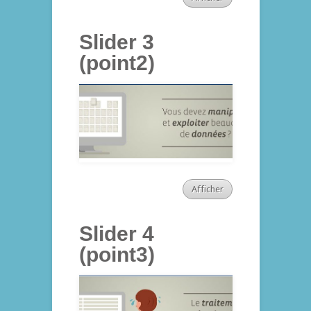
Slider 3
(point2)
Afficher
Slider 4
(point3)