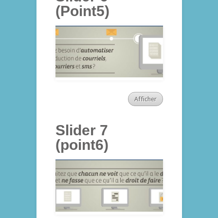
(Point5)
Afficher
Slider 7
(point6)