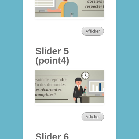
Afficher
Slider 5
(point4)
Afficher
Slider 6