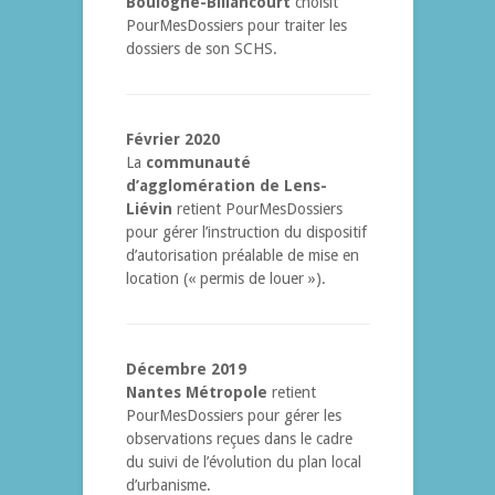
Boulogne-Billancourt
choisit
PourMesDossiers pour traiter les
dossiers de son SCHS.
Février 2020
La
communauté
d’agglomération de Lens-
Liévin
retient PourMesDossiers
pour gérer l’instruction du dispositif
d’autorisation préalable de mise en
location (« permis de louer »).
Décembre 2019
Nantes Métropole
retient
PourMesDossiers pour gérer les
observations reçues dans le cadre
du suivi de l’évolution du plan local
d’urbanisme.