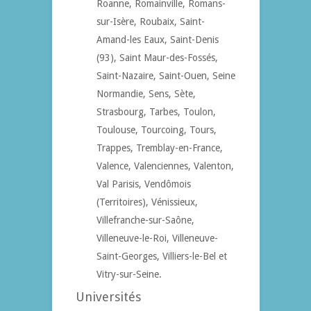
Roanne, Romainville, Romans-
sur-Isère, Roubaix, Saint-
Amand-les Eaux, Saint-Denis
(93), Saint Maur-des-Fossés,
Saint-Nazaire, Saint-Ouen, Seine
Normandie, Sens, Sète,
Strasbourg, Tarbes, Toulon,
Toulouse, Tourcoing, Tours,
Trappes, Tremblay-en-France,
Valence, Valenciennes, Valenton,
Val Parisis, Vendômois
(Territoires), Vénissieux,
Villefranche-sur-Saône,
Villeneuve-le-Roi, Villeneuve-
Saint-Georges, Villiers-le-Bel et
Vitry-sur-Seine.
Universités