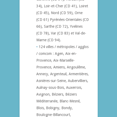
34), Loir-et-Cher (CD 41), Loiret
(CD 45), Nord (CD 59), Orne
(CD 61) Pyrénées-Orientales (CD
66), Sarthe (CD 72), Yvelines
(CD 78), Var (CD 83) et Val-de-
Marne (CD 94).
124 villes / métropoles / agglos
/ comcom : Agen, Aix-en-
Provence, Aix-Marseille-
Provence, Amiens, Angoulême,
Annecy, Argenteuil, Armentières,
Asnières-sur-Seine, Aubervilliers,
Aulnay-sous-Bois, Auxerrois,
Avignon, Béziers, Béziers
Méditerranée, Blanc-Mesnil,
Blois, Bobigny, Bondy,
Boulogne-Billancourt,