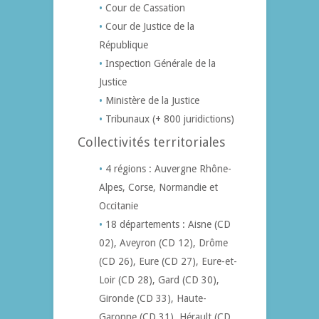
Cour de Cassation
Cour de Justice de la
République
Inspection Générale de la
Justice
Ministère de la Justice
Tribunaux (+ 800 juridictions)
Collectivités territoriales
4 régions : Auvergne Rhône-
Alpes, Corse, Normandie et
Occitanie
18 départements : Aisne (CD
02), Aveyron (CD 12), Drôme
(CD 26), Eure (CD 27), Eure-et-
Loir (CD 28), Gard (CD 30),
Gironde (CD 33), Haute-
Garonne (CD 31), Hérault (CD