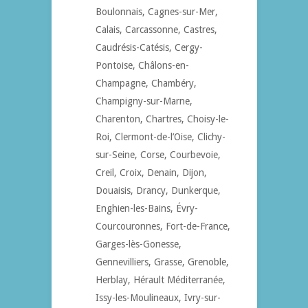
Boulonnais, Cagnes-sur-Mer,
Calais, Carcassonne, Castres,
Caudrésis-Catésis, Cergy-
Pontoise, Châlons-en-
Champagne, Chambéry,
Champigny-sur-Marne,
Charenton, Chartres, Choisy-le-
Roi, Clermont-de-l’Oise, Clichy-
sur-Seine, Corse, Courbevoie,
Creil, Croix, Denain, Dijon,
Douaisis, Drancy, Dunkerque,
Enghien-les-Bains, Évry-
Courcouronnes, Fort-de-France,
Garges-lès-Gonesse,
Gennevilliers, Grasse, Grenoble,
Herblay, Hérault Méditerranée,
Issy-les-Moulineaux, Ivry-sur-