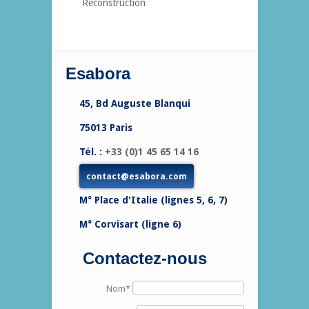
Reconstruction
Esabora
45, Bd Auguste Blanqui
75013 Paris
Tél. :
+33 (0)1 45 65 14 16
contact@esabora.com
M° Place d'Italie (lignes 5, 6, 7)
M° Corvisart (ligne 6)
Contactez-nous
Nom*