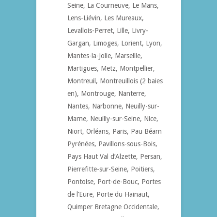
Seine, La Courneuve, Le Mans,
Lens-Liévin, Les Mureaux,
Levallois-Perret, Lille, Livry-
Gargan, Limoges, Lorient, Lyon,
Mantes-la-Jolie, Marseille,
Martigues, Metz, Montpellier,
Montreuil, Montreuillois (2 baies
en), Montrouge, Nanterre,
Nantes, Narbonne, Neuilly-sur-
Marne, Neuilly-sur-Seine, Nice,
Niort, Orléans, Paris, Pau Béarn
Pyrénées, Pavillons-sous-Bois,
Pays Haut Val d’Alzette, Persan,
Pierrefitte-sur-Seine, Poitiers,
Pontoise, Port-de-Bouc, Portes
de l’Eure, Porte du Hainaut,
Quimper Bretagne Occidentale,