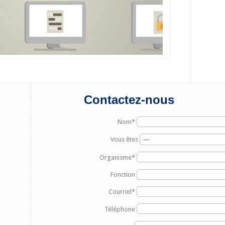
Contactez-nous
Nom*
Vous êtes
Organisme*
Fonction
Courriel*
Téléphone