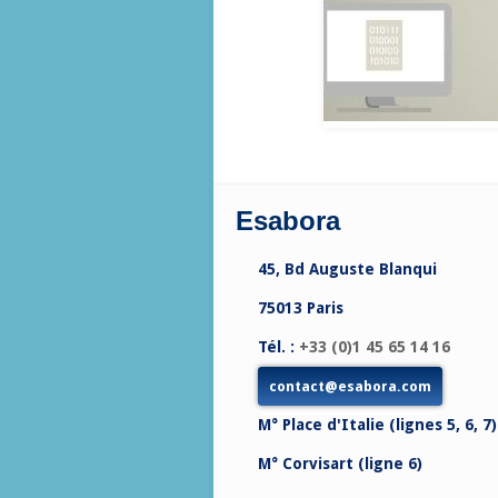
Esabora
45, Bd Auguste Blanqui
75013 Paris
Tél. :
+33 (0)1 45 65 14 16
contact@esabora.com
M° Place d'Italie (lignes 5, 6, 7)
M° Corvisart (ligne 6)